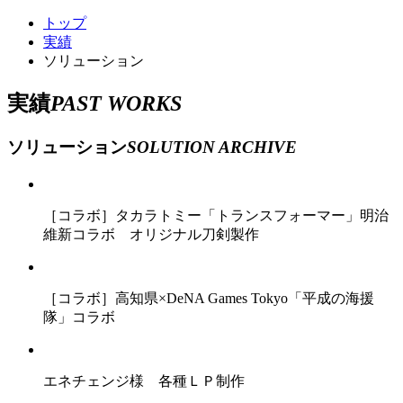
トップ
実績
ソリューション
実績
PAST WORKS
ソリューション
SOLUTION ARCHIVE
［コラボ］タカラトミー「トランスフォーマー」明治
維新コラボ オリジナル刀剣製作
［コラボ］高知県×DeNA Games Tokyo「平成の海援
隊」コラボ
エネチェンジ様 各種ＬＰ制作