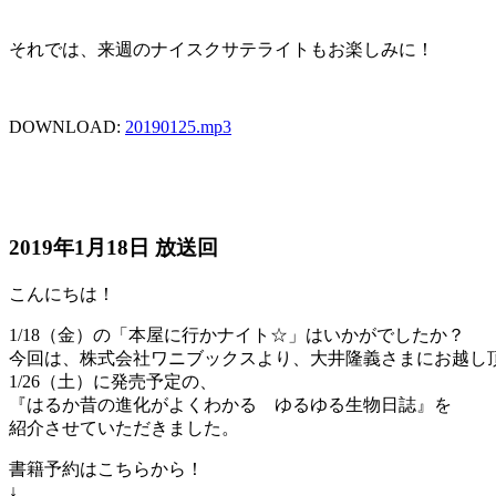
それでは、来週のナイスクサテライトもお楽しみに！
DOWNLOAD:
20190125.mp3
2019年1月18日 放送回
こんにちは！
1/18（金）の「本屋に行かナイト☆」はいかがでしたか？
今回は、株式会社ワニブックスより、大井隆義さまにお越し
1/26（土）に発売予定の、
『はるか昔の進化がよくわかる ゆるゆる生物日誌』を
紹介させていただきました。
書籍予約はこちらから！
↓