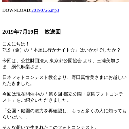
DOWNLOAD:
20190726
.mp3
2019年7月19日 放送回
こんにちは！
7/19（金）の「本屋に行かナイト☆」はいかがでしたか？
今回は、公益財団法人 東京都公園協会 より、三浦美加さ
ま、網代麻梨さま、
日本フォトコンテスト教会より、野田真愉美さまにお越しい
ただきました。
今回は現在開催中の「第６回 都立公園・庭園フォトコンテ
スト」をご紹介いただきました。
「公園・庭園の魅力を再確認し、もっと多くの人に知っても
らいたい。」
そんな想いで生まれたこのフォトコンテスト。