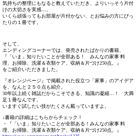
気持ちの整理にもなると教えていただき、よりいっそう片付
けの大切さを実感…。
いくら頑張ってもお部屋が片付かない、とお悩みの方にぴっ
たりの１冊です。
そして、
エンディングコーナーでは、発売されたばかりの書籍、
『「いま」知りたいことが全部ある！ みんなの家事 料
理、お掃除、洗濯＆衣類ケア、収納＆片づけ250点。』
をご紹介いただきました。
『オレンジページ』で掲載された役立つ「家事」のアイデア
を、なんと２５０点も紹介。
30年以上続く雑誌だからこそできる、知識の凝縮…！ 大満
足１冊なんです。
いますぐ試したい技がたくさん載っていますよ。
↓書籍の詳細はこちらからチェック！
・『「いま」知りたいことが全部ある！みんなの家事 料
理、お掃除、洗濯＆衣類ケア、収納＆片づけ250点。』