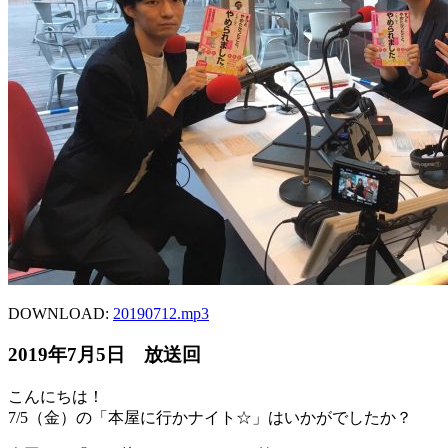
DOWNLOAD:
20190712.mp3
2019年7月5日 放送回
こんにちは！
7/5（金）の「本屋に行かナイト☆」はいかがでしたか？