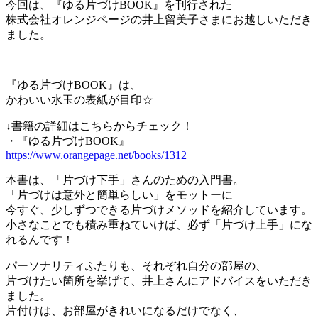
今回は、『ゆる片づけBOOK』を刊行された
株式会社オレンジページの井上留美子さまにお越しいただき
ました。
『ゆる片づけBOOK』は、
かわいい水玉の表紙が目印☆
↓書籍の詳細はこちらからチェック！
・『ゆる片づけBOOK』
https://www.orangepage.net/books/1312
本書は、「片づけ下手」さんのための入門書。
「片づけは意外と簡単らしい」をモットーに
今すぐ、少しずつできる片づけメソッドを紹介しています。
小さなことでも積み重ねていけば、必ず「片づけ上手」にな
れるんです！
パーソナリティふたりも、それぞれ自分の部屋の、
片づけたい箇所を挙げて、井上さんにアドバイスをいただき
ました。
片付けは、お部屋がきれいになるだけでなく、