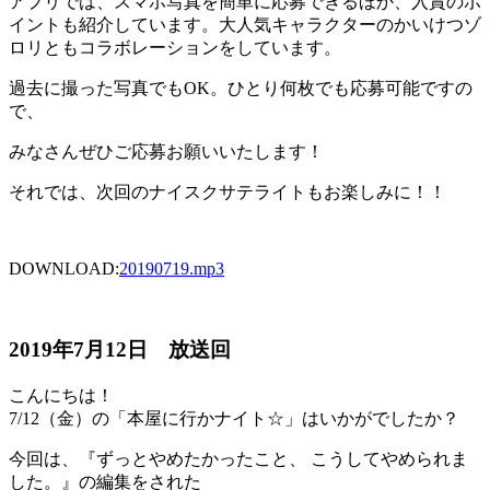
アプリでは、スマホ写真を簡単に応募できるほか、入賞のポ
イントも紹介しています。大人気キャラクターのかいけつゾ
ロリともコラボレーションをしています。
過去に撮った写真でもOK。ひとり何枚でも応募可能ですの
で、
みなさんぜひご応募お願いいたします！
それでは、次回のナイスクサテライトもお楽しみに！！
DOWNLOAD:
20190719
.mp3
2019年7月12日 放送回
こんにちは！
7/12（金）の「本屋に行かナイト☆」はいかがでしたか？
今回は、『ずっとやめたかったこと、 こうしてやめられま
した。』の編集をされた