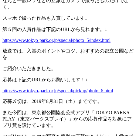
なんと一眼レフなどの立派なカメラで撮ったものだけでな
く、
スマホで撮った作品も入賞しています。
第５回の入賞作品は下記のURLから見れます。↓
https://www.tokyo-park.or.jp/special/photo_5/index.html
放送では、入賞のポイントやコツ、おすすめの都立公園など
を
ご紹介いただきました。
応募は下記のURLからお願いします！↓
https://www.tokyo-park.or.jp/special/pickup/photo_6.html
応募〆切は、2019年8月31日（土）までです。
また今回は、東京都公園協会公式アプリ「TOKYO PARKS
PLAY（東京パークスプレイ）」からの応募作品を対象にア
プリ賞を設けています。