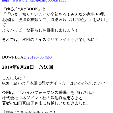
https://www.orangepage.net/books/1335
『ゆる片づけBOOK』と
『「いま」知りたいことが全部ある！みんなの家事 料理、
お掃除、洗濯＆衣類ケア、収納＆片づけ250点。』を活用し
て、
よりハッピーな暮らしを目指しましょう！
それでは、次回のナイスクサテライトもお楽しみに！！
DOWNLOAD:
20190705
.mp3
2019年6月28日 放送回
こんにちは！
6/28（金）の「本屋に行かナイト☆」はいかがでしたか？
今回は、『ハイパフォーマンス睡眠』を刊行された
株式会社マネジメント社の鶴池真理恵さまと
著者の山口真由子さまにお越しいただきました。
↓詳細はこちらからチェック！