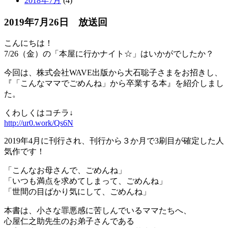
2018年7月
(4)
2019年7月26日 放送回
こんにちは！
7/26（金）の「本屋に行かナイト☆」はいかがでしたか？
今回は、株式会社WAVE出版から大石聡子さまをお招きし、
『「こんなママでごめんね」から卒業する本』を紹介しまし
た。
くわしくはコチラ↓
http://ur0.work/Qs6N
2019年4月に刊行され、刊行から３か月で3刷目が確定した人
気作です！
「こんなお母さんで、ごめんね」
「いつも満点を求めてしまって、ごめんね」
「世間の目ばかり気にして、ごめんね」
本書は、小さな罪悪感に苦しんでいるママたちへ、
心屋仁之助先生のお弟子さんである