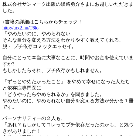
株式会社サンマーク出版の淡路勇介さまにお越しいただきま
した。
↓書籍の詳細はこちらからチェック！
http://urx2.nu/T6io
「やめたいのに、やめられない――」
そんな自分を変える方法をわかりやすく教えてくれる、
脱・ プチ依存コミックエッセイ。
自分にとって本当に大事なことに、時間やお金を使えていま
すか?
もしかしたらそれ、プチ依存かもしれません。
「ずっとやめたかったこと」 をやめて幸せになった人たち
と依存症専門医に
「どうやったらやめられるか」を聞きました。
やめたいのに、やめられない自分を変える方法が分かる１冊
です。
パーソナリティーの２人も、
「あれ？もしかしてコレってプチ依存だったのかも」と気づ
きがありました！