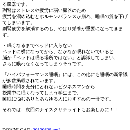
る臓器です。
副腎はストレスや疲労に弱い臓器のため
疲労を溜め込むとホルモンバランスが崩れ、睡眠の質を下げ
てしまいます。
副腎疲労を解消するのも、やはり栄養が重要になってきま
す。
・眠くなるまでベッドに入らない
ベッドに横になってから、なかなか眠れないでいると
脳が「ベッドは眠る場所ではない」と認識してしまい、
さらに眠れなくなってしまうそうです。
『ハイパフォーマンス睡眠』には、この他にも睡眠の新常識
が多数掲載されています。
睡眠時間を充分にとれないビジネスマンから
授業中に眠くなってしまう学生まで、
睡眠に悩むありとあらゆる人におすすめの一冊です。
それでは、次回のナイスクサテライトもお楽しみに！！
DOWNLOAD:
20190628.mp3