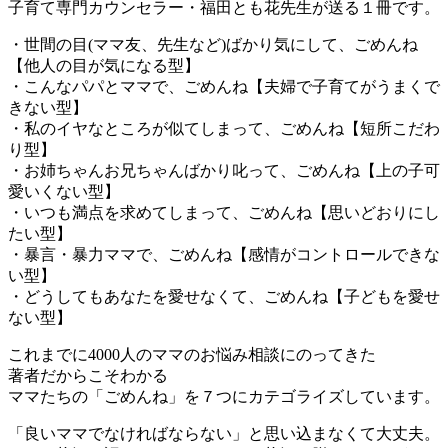
子育て専門カウンセラー・福田とも花先生が送る１冊です。
・世間の目(ママ友、先生など)ばかり気にして、ごめんね
【他人の目が気になる型】
・こんなパパとママで、ごめんね【夫婦で子育てがうまくで
きない型】
・私のイヤなところが似てしまって、ごめんね【短所こだわ
り型】
・お姉ちゃんお兄ちゃんばかり叱って、ごめんね【上の子可
愛いくない型】
・いつも満点を求めてしまって、ごめんね【思いどおりにし
たい型】
・暴言・暴力ママで、ごめんね【感情がコントロールできな
い型】
・どうしてもあなたを愛せなくて、ごめんね【子どもを愛せ
ない型】
これまでに4000人のママのお悩み相談にのってきた
著者だからこそわかる
ママたちの「ごめんね」を７つにカテゴライズしています。
「良いママでなければならない」と思い込まなくて大丈夫。