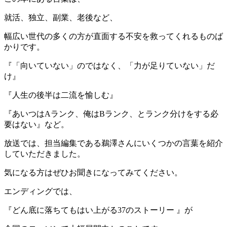
就活、独立、副業、老後など、
幅広い世代の多くの方が直面する不安を救ってくれるものば
かりです。
『「向いていない」のではなく、「力が足りていない」だ
け』
『人生の後半は二流を愉しむ』
『あいつはAランク、俺はBランク、とランク分けをする必
要はない』など。
放送では、担当編集である鵜澤さんにいくつかの言葉を紹介
していただきました。
気になる方はぜひお聞きになってみてください。
エンディングでは、
『どん底に落ちてもはい上がる37のストーリー 』が