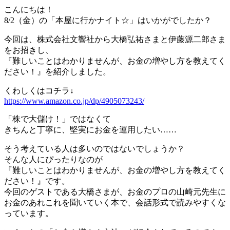
こんにちは！
8/2（金）の「本屋に行かナイト☆」はいかがでしたか？
今回は、株式会社文響社から大橋弘祐さまと伊藤源二郎さま
をお招きし、
『難しいことはわかりませんが、お金の増やし方を教えてく
ださい！』を紹介しました。
くわしくはコチラ↓
https://www.amazon.co.jp/dp/4905073243/
「株で大儲け！」ではなくて
きちんと丁寧に、堅実にお金を運用したい……
そう考えている人は多いのではないでしょうか？
そんな人にぴったりなのが
『難しいことはわかりませんが、お金の増やし方を教えてく
ださい！』です。
今回のゲストである大橋さまが、お金のプロの山崎元先生に
お金のあれこれを聞いていく本で、会話形式で読みやすくな
っています。