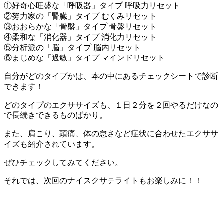
①好奇心旺盛な「呼吸器」タイプ 呼吸力リセット
②努力家の「腎臓」タイプ むくみリセット
③おおらかな「骨盤」タイプ 骨盤リセット
④柔和な「消化器」タイプ 消化力リセット
⑤分析派の「脳」タイプ 脳内リセット
⑥まじめな「過敏」タイプ マインドリセット
自分がどのタイプかは、本の中にあるチェックシートで診断
できます！
どのタイプのエクササイズも、１日２分を２回やるだけなの
で長続きできるものばかり。
また、肩こり、頭痛、体の怠さなど症状に合わせたエクササ
イズも紹介されています。
ぜひチェックしてみてください。
それでは、次回のナイスクサテライトもお楽しみに！！