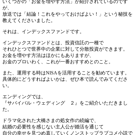
いくつかの「お金を増やす方法」が紹介されているのです
が、
放送では「結論！これをやっておけばよい！」という秘技を
教えてくださいました。
それは、インデックスファンドです。
インデックスファンドとは、投資信託の一種で
それひとつで世界中の企業に対して分散投資ができます。
お金を増やす方法はほかにもありますが、
お金のプロいわく、これが一番おすすめとのこと。
また、運用する時はNISAを活用することを勧めています。
具体的にどうすればよいかは、ぜひ本で読んでみてくださ
い。
エンディングでは、
『サバイバル・ウェディング ２』をご紹介いただきまし
た。
ドラマ化された大橋さまの処女作の続編で、
結婚の必要性を感じない主人公が婚活を通じて
自分の幸せを見つめ直していくノンストップラブコメ小説で