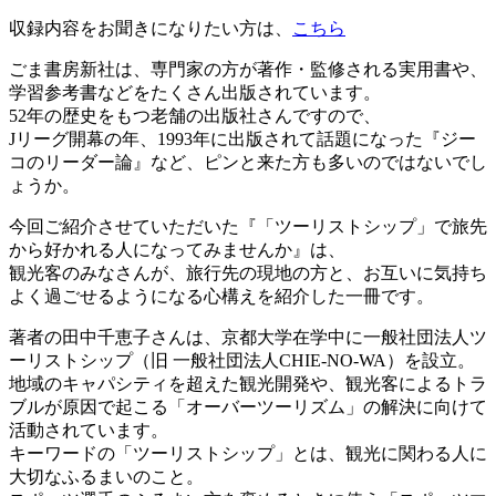
収録内容をお聞きになりたい方は、
こちら
ごま書房新社は、専門家の方が著作・監修される実用書や、
学習参考書などをたくさん出版されています。
52年の歴史をもつ老舗の出版社さんですので、
Jリーグ開幕の年、1993年に出版されて話題になった『ジー
コのリーダー論』など、ピンと来た方も多いのではないでし
ょうか。
今回ご紹介させていただいた『「ツーリストシップ」で旅先
から好かれる人になってみませんか』は、
観光客のみなさんが、旅行先の現地の方と、お互いに気持ち
よく過ごせるようになる心構えを紹介した一冊です。
著者の田中千恵子さんは、京都大学在学中に一般社団法人ツ
ーリストシップ（旧 一般社団法人CHIE-NO-WA）を設立。
地域のキャパシティを超えた観光開発や、観光客によるトラ
ブルが原因で起こる「オーバーツーリズム」の解決に向けて
活動されています。
キーワードの「ツーリストシップ」とは、観光に関わる人に
大切なふるまいのこと。