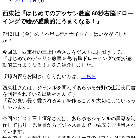
2018年7月
(4)
西東社『はじめてのデッサン教室 60秒右脳ドロー
イングで絵が感動的にうまくなる！』
7月21日（金）の「本屋に行かナイト☆」はいかがでした
か？
今回は、西東社の三上恒希さまをゲストにお招きして、
『はじめてのデッサン教室 60秒右脳ドローイングで絵が感
動的にうまくなる！』をご紹介しました。
収録内容をお聞きになりたい方は、
こちら
西東社さんは、ジャンルを問わずあらゆる分野の生活実用書
を刊行されている出版社さんです。
「質の良い長く愛される本」を作ることを大切にしていらっ
しゃいます。
今回のゲスト三上恒希さんは、あらゆるジャンルの書籍を制
作しており、児童書からビジネス書まで、幅広くご担当され
ています。
最近では、小学生おもしろ学習シリーズの『マンガ47都道府