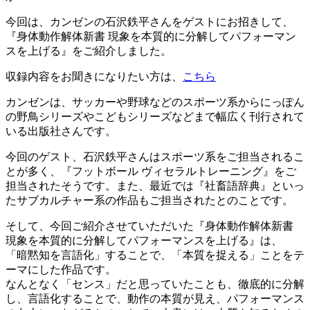
今回は、カンゼンの石沢鉄平さんをゲストにお招きして、
『身体動作解体新書 現象を本質的に分解してパフォーマン
スを上げる』をご紹介しました。
収録内容をお聞きになりたい方は、
こちら
カンゼンは、サッカーや野球などのスポーツ系からにっぽん
の野鳥シリーズやこどもシリーズなどまで幅広く刊行されて
いる出版社さんです。
今回のゲスト、石沢鉄平さんはスポーツ系をご担当されるこ
とが多く、『フットボール ヴィセラルトレーニング』をご
担当されたそうです。また、最近では『社畜語辞典』といっ
たサブカルチャー系の作品もご担当されたとのことです。
そして、今回ご紹介させていただいた『身体動作解体新書
現象を本質的に分解してパフォーマンスを上げる』は、
「暗黙知を言語化」することで、「本質を捉える」ことをテ
ーマにした作品です。
なんとなく「センス」だと思っていたことも、徹底的に分解
し、言語化することで、動作の本質が見え、パフォーマンス