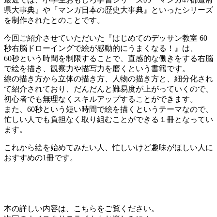
県大事典』や『マンガ日本の歴史大事典』といったシリーズ
を制作されたとのことです。
今回ご紹介させていただいた『はじめてのデッサン教室 60
秒右脳ドローイングで絵が感動的にうまくなる！』は、
60秒という時間を制限することで、直感的な働きをする右脳
で絵を描き、観察力や描写力を磨くという書籍です。
線の描き方から立体の描き方、人物の描き方と、細分化され
て紹介されており、だんだんと難易度が上がっていくので、
初心者でも無理なくスキルアップすることができます。
また、60秒という短い時間で絵を描くというテーマなので、
忙しい人でも負担なく取り組むことができる１冊となってい
ます。
これから絵を始めてみたい人、忙しいけど趣味がほしい人に
おすすめの1冊です。
本の詳しい内容は、こちらをご覧ください。