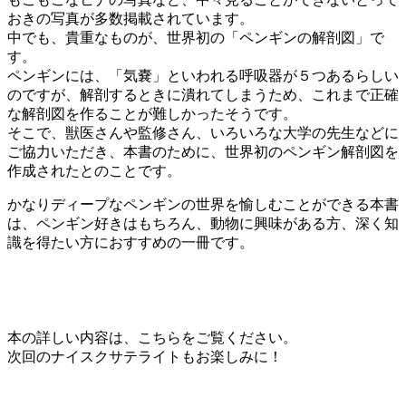
おきの写真が多数掲載されています。
中でも、貴重なものが、世界初の「ペンギンの解剖図」で
す。
ペンギンには、「気嚢」といわれる呼吸器が５つあるらしい
のですが、解剖するときに潰れてしまうため、これまで正確
な解剖図を作ることが難しかったそうです。
そこで、獣医さんや監修さん、いろいろな大学の先生などに
ご協力いただき、本書のために、世界初のペンギン解剖図を
作成されたとのことです。
かなりディープなペンギンの世界を愉しむことができる本書
は、ペンギン好きはもちろん、動物に興味がある方、深く知
識を得たい方におすすめの一冊です。
本の詳しい内容は、こちらをご覧ください。
次回のナイスクサテライトもお楽しみに！