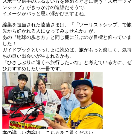
スポーツ選手のふるまい方を褒めるときに使う「スポーツマ
ンシップ」がきっかけの造語だそうで、
イメージがパッと思い浮かびますよね。
編集を担当された遠藤さまは、『「ツーリストシップ」で旅
先から好かれる人になってみませんか』が、
あの『地球の歩き方』と同じ棚に並ぶのが目標と仰っていま
した！
ガイドブックといっしょに読めば、旅がもっと楽しく、気持
ちの良い出会いが生まれるかも。
「ひさしぶりに遠くへ旅行したいな」と考えている方に、ぜ
ひおすすめしたい一冊です。
本の詳しい内容は、こちらをご覧ください。