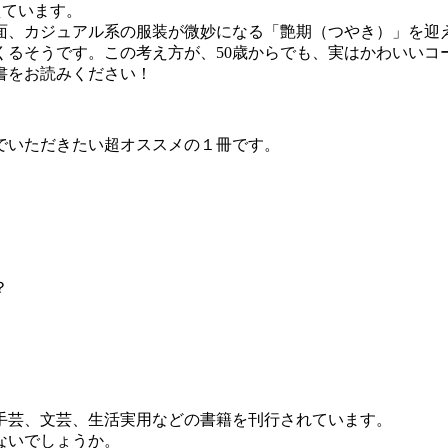
超えています。
、カジュアル系の服装が微妙になる「艶期（つやき）」を迎え
くるそうです。この考え方が、50歳からでも、実はかわいいコ
書をお読みください！
でいただきたい超オススメの１冊です。
？
手芸、文芸、生活実用などの書籍を刊行されています。
ないでしょうか。