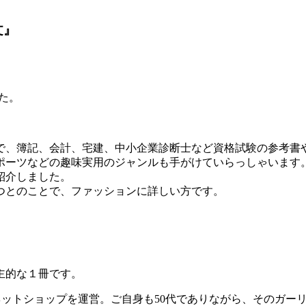
文』
た。
部で、簿記、会計、宅建、中小企業診断士など資格試験の参考
ポーツなどの趣味実用のジャンルも手がけていらっしゃいます
紹介しました。
つとのことで、ファッションに詳しい方です。
主的な１冊です。
ネットショップを運営。ご自身も50代でありながら、そのガー