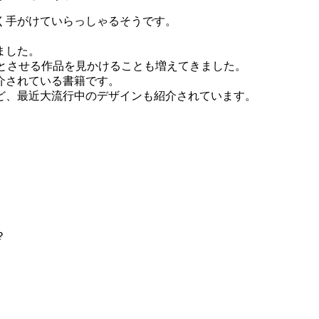
く手がけていらっしゃるそうです。
ました。
を彷彿とさせる作品を見かけることも増えてきました。
介されている書籍です。
ど、最近大流行中のデザインも紹介されています。
。
？