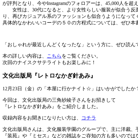
が評判となり、今やInstagramのフォロアーは、45,000人を
女性は、30代になると、より女性らしい服装が似合う反面
り、再びカジュアル系のファッションも似合うようになって
具体的なかわいいコーデの５０の方程式については、ぜひ本
「おしゃれが最近しんどくなったな」という方に、ぜひ読ん
本の詳しい内容は、
こちら
をご覧ください。
次回のナイスクサテライトもお楽しみに！
文化出版局『レトロなかぎ針あみ』
12月23日（金）の「本屋に行かナイト☆」はいかがでしたか
今回は、文化出版局の三角紗綾子さんをお招きして
『レトロなかぎ針あみ』をご紹介しました。
収録内容をお聞きになりたい方は、
コチラ
文化出版局さんは、文化服装学園のグループで、主に洋裁、
​『装苑』や『ミセス』などの雑誌をご存知の方も多いのでは