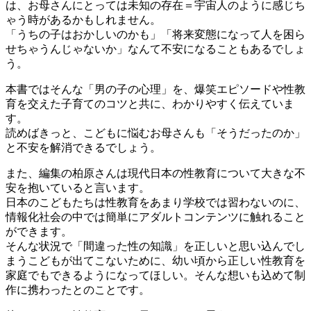
は、お母さんにとっては未知の存在＝宇宙人のように感じち
ゃう時があるかもしれません。
「うちの子はおかしいのかも」「将来変態になって人を困ら
せちゃうんじゃないか」なんて不安になることもあるでしょ
う。
本書ではそんな「男の子の心理」を、爆笑エピソードや性教
育を交えた子育てのコツと共に、わかりやすく伝えていま
す。
読めばきっと、こどもに悩むお母さんも「そうだったのか」
と不安を解消できるでしょう。
また、編集の柏原さんは現代日本の性教育について大きな不
安を抱いていると言います。
日本のこどもたちは性教育をあまり学校では習わないのに、
情報化社会の中では簡単にアダルトコンテンツに触れること
ができます。
そんな状況で「間違った性の知識」を正しいと思い込んでし
まうこどもが出てこないために、幼い頃から正しい性教育を
家庭でもできるようになってほしい。そんな想いも込めて制
作に携わったとのことです。