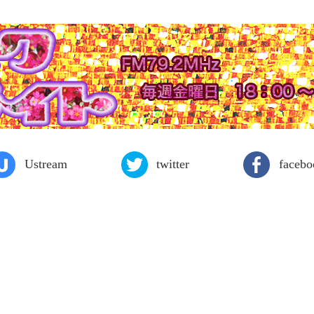
Ustream
twitter
facebo