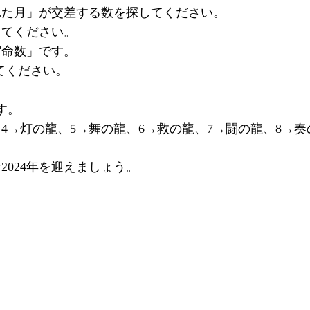
れた月」が交差する数を探してください。
してください。
宿命数」です。
てください。
す。
4→灯の龍、5→舞の龍、6→救の龍、7→闘の龍、8→奏
024年を迎えましょう。