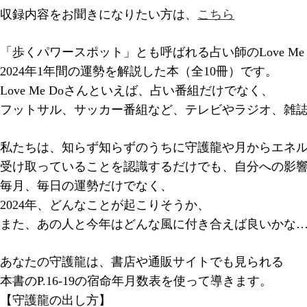
収録内容をお聞きになりたい方は、
こちら
「歩くパワースポット」とも呼ばれる占い師のLove Me
2024年1年間の運勢を解説した本（全10冊）です。
Love Me Doさんといえば、占い番組だけでなく、
フットサル、サッカー番組など、テレビやラジオ、雑
私たちは、知らず知らずのうちに守護龍や月からエネ
受け取っていることを認識するだけでも、自分への影
毎月、毎日の運勢だけでなく、
2024年、どんなことが起こりそうか、
また、あの人と今年はどんな風に付き合えば良いかな
あなたの守護龍は、書店や通販サイトでも見られる
本書のP.16-19の宿命年月数表を使って導きます。
【守護龍の出し方】