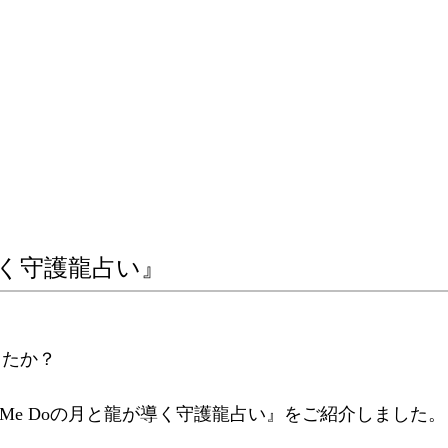
が導く守護龍占い』
したか？
 Me Doの月と龍が導く守護龍占い』をご紹介しました。