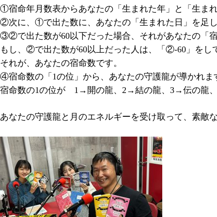
①宿命年月数表からあなたの「生まれた年」と「生ま
②次に、①で出た数に、あなたの「生まれた日」を足
③②で出た数が60以下だった場合、それがあなたの「
もし、②で出た数が60以上だった人は、「②-60」をし
それが、あなたの宿命数です。
④宿命数の「1の位」から、あなたの守護龍が導かれま
宿命数の1の位が 1→開の龍、2→結の龍、3→伝の龍、
あなたの守護龍と月のエネルギーを受け取って、素敵な2