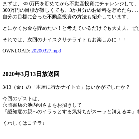
まずは、300万円を貯めてから不動産投資にチャレンジして、預
300万円の目標が難しくても、3か月分のお給料を貯めたら
自分の目標に合った不動産投資の方法も紹介しています。
とにかくお金を貯めたい！と考えているだけでも大丈夫、ぜ
それでは、次回のナイスクサテライトもお楽しみに！！
OWNLOAD:
20200327
.mp3
2020年3月13日放送回
3/13（金）の「本屋に行かナイト☆」はいかがでしたか？
今回のゲストは、
永岡書店の池内明さまをお招きして
『認知症の親へのイラッとする気持ちがスーッと消える本』
くわしくはコチラ↓