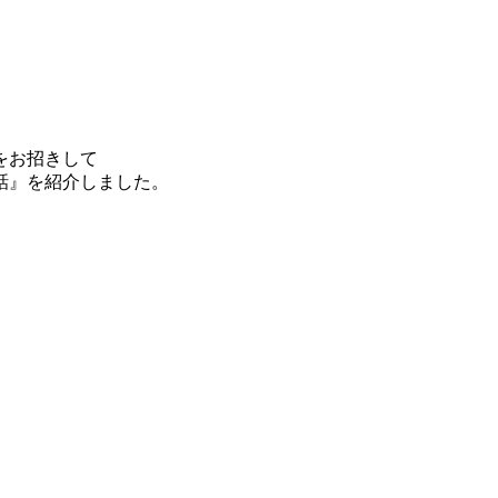
をお招きして
話』を紹介しました。