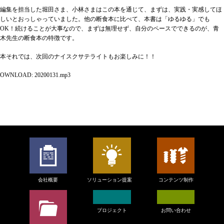
編集を担当した堀田さま、小林さまはこの本を通じて、まずは、実践・実感してほ
しいとおっしゃっていました。他の断食本に比べて、本書は「ゆるゆる」でも
OK！続けることが大事なので、まずは無理せず、自分のペースでできるのが、青
木先生の断食本の特徴です。
本それでは、次回のナイスクサテライトもお楽しみに！！
OWNLOAD: 20200131.mp3
会社概要
ソリューション提案
コンテンツ制作
プロジェクト
お問い合わせ