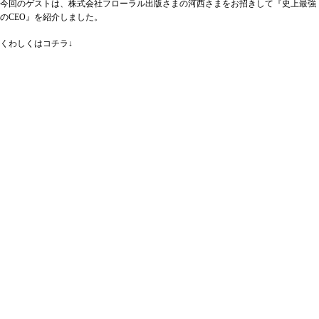
今回のゲストは、株式会社フローラル出版さまの河西さまをお招きして『史上最強
のCEO』を紹介しました。
くわしくはコチラ↓