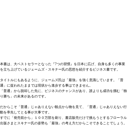
本書は、大ベストセラーとなった『7つの習慣』を日本に広げ、自身も多くの事業
を立ち上げているジェームズ・スキナー氏の思想を紹介するビジネス書です。
タイトルにもあるように、ジェームズ氏は「最強」を強く意識しています。「普
通」に捉われたままでは現状から進歩する事はできません。
「普通」から脱却した先に、ビジネスのチャンスがあり、誰よりも成功を掴む「独
り勝ち」の未来があるのです。
だからこそ「普通」じゃありえない観点から物を見て、「普通」じゃありえない行
動を率先してとる事が大事です。
すでに「発売前から」１００万部を刷り、書店販売だけで挑もうとするフローラル
出版さまとスキナー氏の姿勢も「最強」の考え方だからこそできることでしょう。