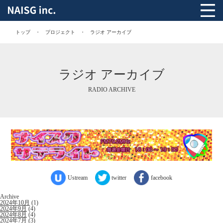
トップ
プロジェクト
ラジオ アーカイブ
ラジオ アーカイブ
RADIO ARCHIVE
Ustream
twitter
facebook
Archive
2024年10月
(1)
2024年9月
(4)
2024年8月
(4)
2024年7月
(3)