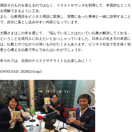
用語そのものを覚えるのではなく、イラストやマンガを利用して、本質的なところ
を理解できるように工夫。
また、仏教用語をビジネス用語に変換し、実際にあった事例と一緒に説明すること
で、自分に落とし込みやすい内容となっています。
大隅さまはこの本を通じて、「悩んでいることはたいてい仏教が解決してくれる」
ということを現代人に伝えたいとおっしゃっていました。日本人の生き方の本質に
は、仏教とのつながりが深いものがたくさんあります。ビジネス社会で生き抜く知
恵と心構えを仏教で学んでみたはいかがでしょうか。
本それでは、次回のナイスクサテライトもお楽しみに！！
OWNLOAD: 20200214.mp3