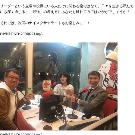
リーダーという立場や役職にいる人だけに関わる物ではなく、日々を生きる私たち
にも深く通じる、「最強」の考え方にあなたも触れてみてはいかがでしょうか？
それでは、次回のナイスクサテライトもお楽しみに！！
OWNLOAD: 20200221.mp3
OWNLOAD:
20200221
.mp3