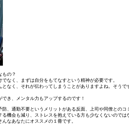
なもの？
けでなく、まずは自分をもてなすという精神が必要です。
んとなく、それが伝わってしまうことがありますよね。そうで
ができ、メンタル力もアップするのです！
予防、通勤不要というメリットがある反面、上司や同僚とのコ
する機会も減り、ストレスを抱えている方も少なくないのでは
んなあなたにオススメの１冊です。