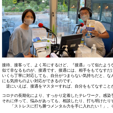
接待、接客って、よく耳にするけど、『接遇』って似たよう
似て非なるものが、接遇です。接遇には、相手をもてなすだ
いくら丁寧に対応しても、自分がつまらない気持ちだと、な
にも気持ちのよい対応ができるのです。
逆にいえば、接遇をマスターすれば、自分をもてなすこと
コロナの長期化により、すっかり定着したテレワーク。感染
それに伴って、悩みがあっても、相談したり、打ち明けたり
「ストレスに打ち勝つメンタル力を手に入れたい！」、そ