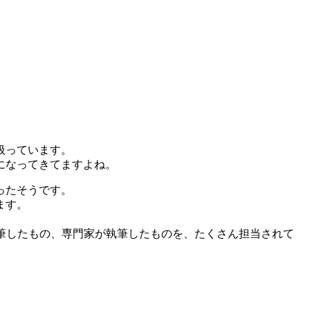
扱っています。
になってきてますよね。
ったそうです。
ます。
。
筆したもの、専門家が執筆したものを、たくさん担当されて