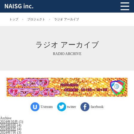
トップ
プロジェクト
ラジオ アーカイブ
ラジオ アーカイブ
RADIO ARCHIVE
Ustream
twitter
facebook
Archive
2024年10月
(1)
2024年9月
(4)
2024年8月
(4)
2024年7月
(3)