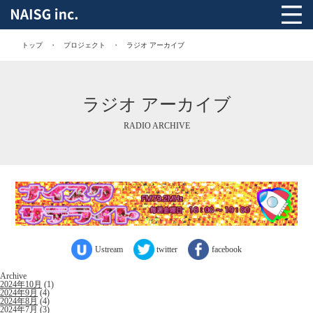
トップ
プロジェクト
ラジオ アーカイブ
ラジオ アーカイブ
RADIO ARCHIVE
Ustream
twitter
facebook
Archive
2024年10月
(1)
2024年9月
(4)
2024年8月
(4)
2024年7月
(3)