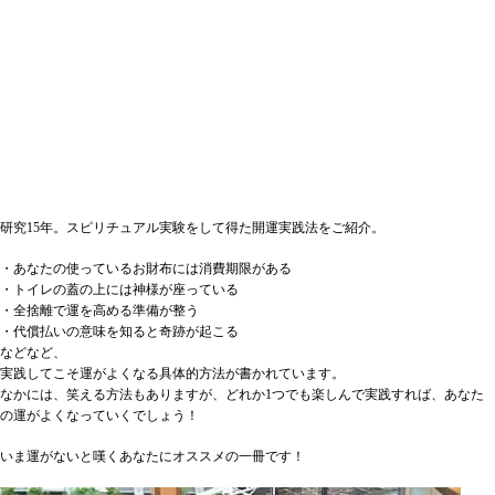
研究15年。スピリチュアル実験をして得た開運実践法をご紹介。
・あなたの使っているお財布には消費期限がある
・トイレの蓋の上には神様が座っている
・全捨離で運を高める準備が整う
・代償払いの意味を知ると奇跡が起こる
などなど、
実践してこそ運がよくなる具体的方法が書かれています。
なかには、笑える方法もありますが、どれか1つでも楽しんで実践すれば、あなた
の運がよくなっていくでしょう！
いま運がないと嘆くあなたにオススメの一冊です！