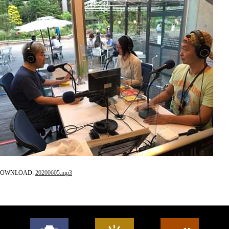
OWNLOAD:
20200605
.mp3