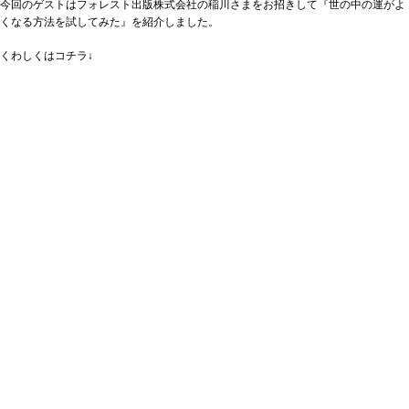
今回のゲストはフォレスト出版株式会社の稲川さまをお招きして『世の中の運がよ
くなる方法を試してみた』を紹介しました。
くわしくはコチラ↓