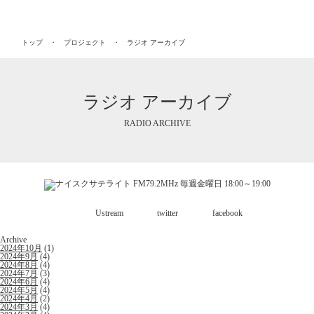
トップ
プロジェクト
ラジオ アーカイブ
ラジオ アーカイブ
RADIO ARCHIVE
Ustream
twitter
facebook
Archive
2024年10月
(1)
2024年9月
(4)
2024年8月
(4)
2024年7月
(3)
2024年6月
(4)
2024年5月
(4)
2024年4月
(2)
2024年3月
(4)