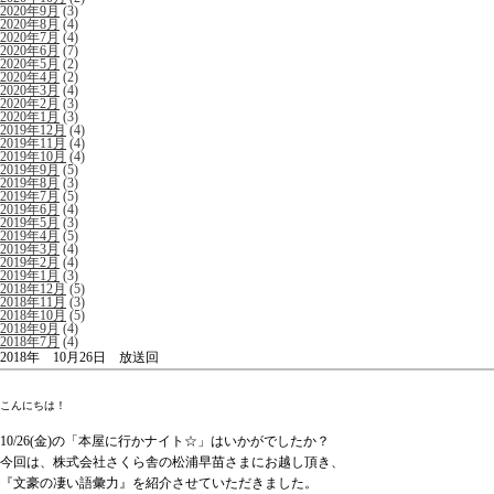
2020年9月
(3)
2020年8月
(4)
2020年7月
(4)
2020年6月
(7)
2020年5月
(2)
2020年4月
(2)
2020年3月
(4)
2020年2月
(3)
2020年1月
(3)
2019年12月
(4)
2019年11月
(4)
2019年10月
(4)
2019年9月
(5)
2019年8月
(3)
2019年7月
(5)
2019年6月
(4)
2019年5月
(3)
2019年4月
(5)
2019年3月
(4)
2019年2月
(4)
2019年1月
(3)
2018年12月
(5)
2018年11月
(3)
2018年10月
(5)
2018年9月
(4)
2018年7月
(4)
2018年 10月26日 放送回
こんにちは！
10/26(金)の「本屋に行かナイト☆」はいかがでしたか？
今回は、株式会社さくら舎の松浦早苗さまにお越し頂き、
『文豪の凄い語彙力』を紹介させていただきました。