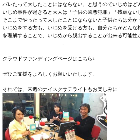
バレたって大したことにはならない、と思うのでいじめはど
いじめ事件が起きると大人は「子供の凶悪犯罪」「残虐ない
そこまでやったって大したことにならないと子供たちは分か
いじめをする方も、いじめを受ける方も、自分たちがどんな
を理解することで、いじめから脱出することが出来る可能性
————————————-
クラウドファンディングページはこちら↓
ぜひご支援をよろしくお願いいたします。
それでは、来週のナイスクサテライトもお楽しみに！