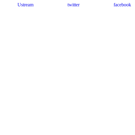
Ustream
twitter
facebook