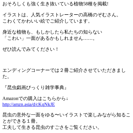
おそろしくも強く生き抜いている植物58種を掲載!
イラストは、人気イラストレーターの高橋のぞむさん。
こわくてかわいい絵でご紹介しています。
身近な植物も、もしかしたら私たちの知らない
「こわい」一面があるかもしれません……。
ぜひ読んでみてください！
エンディングコーナーでは２冊ご紹介させていただきまし
た。
『昆虫戯画びっくり雑学事典』
Amazonでの購入はこちらから↓
http://amzn.asia/d/cKqNkJE
昆虫の意外な一面をゆる〜いイラストで楽しみながら知るこ
とができる１冊。
工夫して生きる昆虫のすごさをご覧ください。