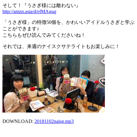
そして！『うさぎ様には敵わない』
http://amzn.asia/d/efMAguq
「うさぎ様」の特徴50個を、かわいいアイドルうさぎと学ぶ
ことができます♪
こちらもぜひ読んでみてくださいね！
それでは、来週のナイスクサテライトもお楽しみに！
DOWNLOAD:
20181102naisg.mp3