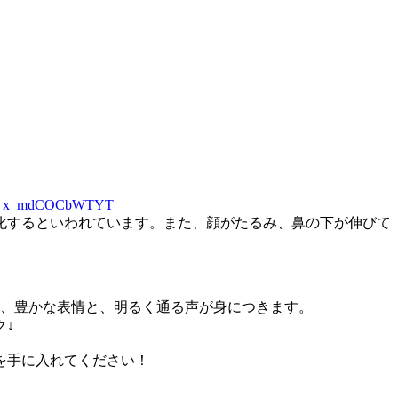
p_U_x_mdCOCbWTYT
変化するといわれています。また、顔がたるみ、鼻の下が伸びて
と、豊かな表情と、明るく通る声が身につきます。
ク↓
を手に入れてください！