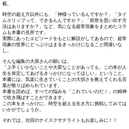
載。
時空の超え方以外にも、「神様っているんですか？」「タイ
ムスリップって、できるんんですか？」「前世を思い出す方
法はありますか？」など、気になる超常現象をまとめたコラ
ムも本書の見所です。
実際にあったエピソードをもとに解説がしてあるので、超常
現象の世界にどっぷりはまるきっかけになること間違いな
し。
そんな編集の大原さんの願いは、
「上手くいかないことや大変なことがあっても、この本が人
生を肯定してあげるきっかけになってほしい」ということ。
本書には、気楽に生きていくことの大切さを教えてくれる言
葉が散りばめられています。
本書を読めば、すべての悩みを「これでいいのだ！」の精神
で吹き飛ばすことができます。
この本をきっかけに、時空を超える生き方に挑戦してみては
いかがでしょうか。
それでは、次回のナイスクサテライトもお楽しみに！！