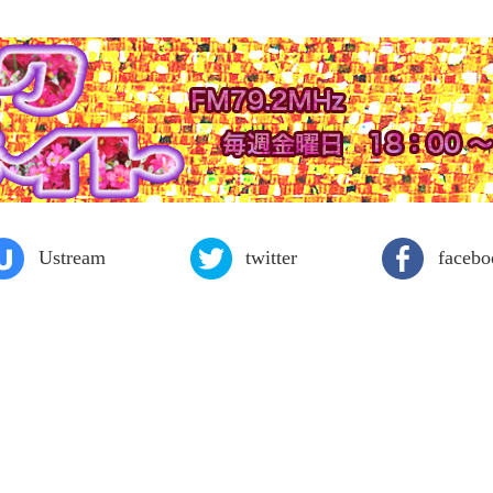
Ustream
twitter
facebo