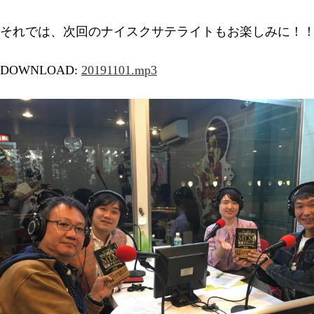
それでは、次回のナイスクサテライトもお楽しみに！
DOWNLOAD:
20191101
.mp3