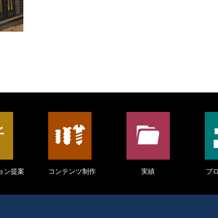
ョン提案
コンテンツ制作
実績
プ