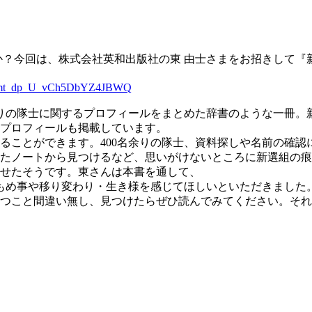
たか？今回は、株式会社英和出版社の東 由士さまをお招きして『
m_r_mt_dp_U_vCh5DbYZ4JBWQ
余りの隊士に関するプロフィールをまとめた辞書のような一冊。
プロフィールも掲載しています。
ることができます。400名余りの隊士、資料探しや名前の確認
たノートから見つけるなど、思いがけないところに新選組の痕
せたそうです。東さんは本書を通して、
のもめ事や移り変わり・生き様を感じてほしいといただきました
つこと間違い無し、見つけたらぜひ読んでみてください。そ