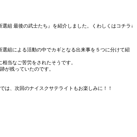
新選組 最後の武士たち』を紹介しました。くわしくはコチラ↓
新選組による活動の中でカギとなる出来事を５つに分けて紹
に相当なご苦労をされたそうです。
跡が残っていたのです。
。
れでは、次回のナイスクサテライトもお楽しみに！！