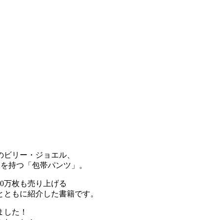
。
のビリー・ジョエル、
ンを持つ「包帯パンツ」。
0万枚も売り上げる
とともに紹介した書籍です。
ました！