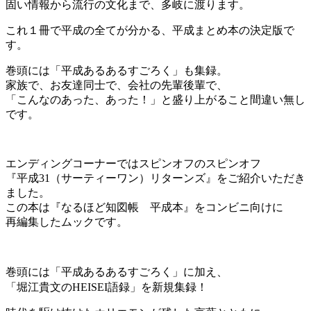
固い情報から流行の文化まで、多岐に渡ります。
これ１冊で平成の全てが分かる、平成まとめ本の決定版で
す。
巻頭には「平成あるあるすごろく」も集録。
家族で、お友達同士で、会社の先輩後輩で、
「こんなのあった、あった！」と盛り上がること間違い無し
です。
エンディングコーナーではスピンオフのスピンオフ
『平成31（サーティーワン）リターンズ』をご紹介いただき
ました。
この本は『なるほど知図帳 平成本』をコンビニ向けに
再編集したムックです。
巻頭には「平成あるあるすごろく」に加え、
「堀江貴文のHEISEI語録」を新規集録！