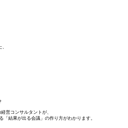
た、
？
の経営コンサルタントが、
かる「結果が出る会議」の作り方がわかります。