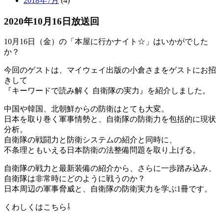
2018年7月
(4)
2020年10月16日放送回
10月16日（金）の「本屋に行かナイト☆」はいかがでした
か？
今回のゲストは、マイウェイ出版の小倉さまをゲストにお招
きして
『キーワードで読み解く 自衛隊の実力』を紹介しました。
中国や韓国、北朝鮮からの防衛はとても大変。
日本を取り巻く軍事情勢と、自衛隊の防衛力を包括的に現状
分析。
自衛隊の戦闘力と防衛システムの紹介と同時に、
不条理ともいえる日本防衛の法整備問題を取り上げる。
自衛隊の戦力と最新装備の紹介から、さらに一歩踏み込み、
自衛隊は非常時にどのように戦うのか？
日本周辺の軍事脅威と、自衛隊の防衛実力を学ぶ1冊です。
くわしくはこちら⇩