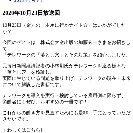
2018年7月
(4)
2020年10月23日放送回
10月23日（金）の「本屋に行かナイト☆」はいかがでした
か？
今回のゲストは、株式会大空出版の加藤玄一さまをお招きし
て
『テレワークの「落とし穴」とその対策』を紹介しました。
元毎日新聞経済記者の小林剛氏がテレワークを巡る様々な
「落とし穴」を検証し、
実際に生じている問題を取り上げ、テレワークの現在・未来
について解説した書籍です。
テレワークを導入を実行・検討している雇用側に限らず、
労働者にもぜひ、おすすめの一冊です！
これからの働き方を見直すためにも是非、手にとっていただ
きたいです。
くわしくはこちら⇩