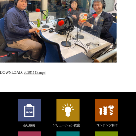
DOWNLOAD:
20201113
.mp3
会社概要
ソリューション提案
コンテンツ制作