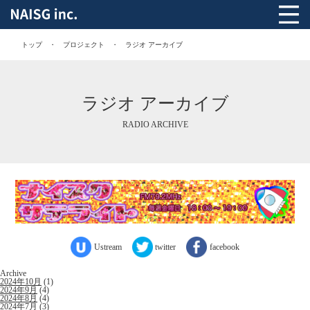
トップ
プロジェクト
ラジオ アーカイブ
ラジオ アーカイブ
RADIO ARCHIVE
Ustream
twitter
facebook
Archive
2024年10月
(1)
2024年9月
(4)
2024年8月
(4)
2024年7月
(3)