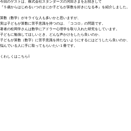
今回のゲストは、株式会社スタンダーズの河田さまをお招きして
『５歳からはじめるいつのまにか子どもが算数を好きになる本』を紹介しました。
算数（数学）がキライな人も多いかと思いますが、
実は子どもが算数に苦手意識を持つのは、「ココロ」の問題です。
著者の松岡学さんは数学にアドラー心理学を取り入れた研究をしています。
子どもに勉強してほしいとき、どんな声かけをしたら良いのか、
子どもが算数（数字）に苦手意識を持たないようにするにはどうしたら良いのか、
悩んでいる人に手に取ってもらいたい１冊です。
くわしくはこちら⇩