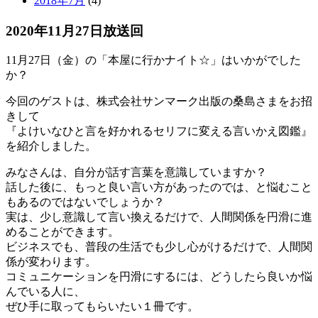
2018年7月
(4)
2020年11月27日放送回
11月27日（金）の「本屋に行かナイト☆」はいかがでした
か？
今回のゲストは、株式会社サンマーク出版の桑島さまをお招
きして
『よけいなひと言を好かれるセリフに変える言いかえ図鑑』
を紹介しました。
みなさんは、自分が話す言葉を意識していますか？
話した後に、もっと良い言い方があったのでは、と悩むこと
もあるのではないでしょうか？
実は、少し意識して言い換えるだけで、人間関係を円滑に進
めることができます。
ビジネスでも、普段の生活でも少し心がけるだけで、人間関
係が変わります。
コミュニケーションを円滑にするには、どうしたら良いか悩
んでいる人に、
ぜひ手に取ってもらいたい１冊です。