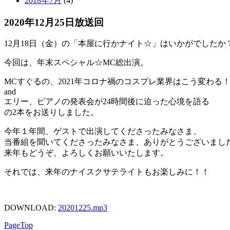
2018年7月
(4)
2020年12月25日放送回
12月18日（金）の「本屋に行かナイト☆」はいかがでしたか
今回は、年末スペシャル☆MC総出演。
MCすぐるの、2021年コロナ禍のコスプレ業界はこう変わる
and
エリー、ピアノの発表会が24時間後に迫った心境を語る
の2本をお送りしました。
今年１年間、ゲストで出演してくださったみなさま、
当番組を聞いてくださったみなさま、ありがとうございまし
来年もどうぞ、よろしくお願いいたします。
それでは、来年のナイスクサテライトもお楽しみに！！
DOWNLOAD:
20201225
.mp3
PageTop