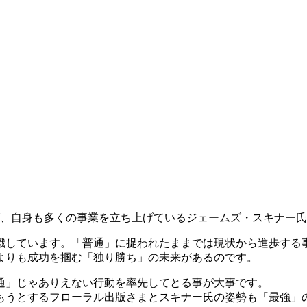
げ、自身も多くの事業を立ち上げているジェームズ・スキナー
識しています。「普通」に捉われたままでは現状から進歩する
よりも成功を掴む「独り勝ち」の未来があるのです。
通」じゃありえない行動を率先してとる事が大事です。
もうとするフローラル出版さまとスキナー氏の姿勢も「最強」