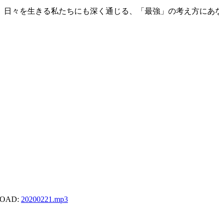
、日々を生きる私たちにも深く通じる、「最強」の考え方にあ
OAD:
20200221
.mp3