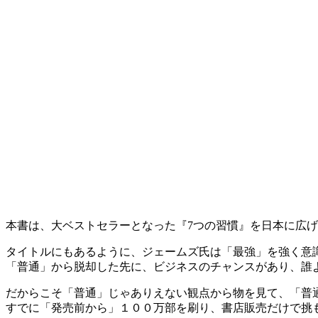
本書は、大ベストセラーとなった『7つの習慣』を日本に広
タイトルにもあるように、ジェームズ氏は「最強」を強く意
「普通」から脱却した先に、ビジネスのチャンスがあり、誰
だからこそ「普通」じゃありえない観点から物を見て、「普
すでに「発売前から」１００万部を刷り、書店販売だけで挑