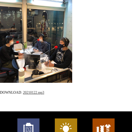
DOWNLOAD:
20210122
.mp3