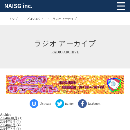
トップ
プロジェクト
ラジオ アーカイブ
ラジオ アーカイブ
RADIO ARCHIVE
Ustream
twitter
facebook
Archive
2024年10月
(1)
2024年9月
(4)
2024年8月
(4)
2024年7月
(3)