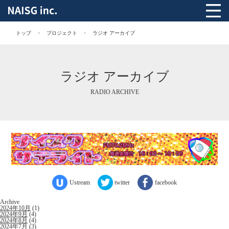
トップ
プロジェクト
ラジオ アーカイブ
ラジオ アーカイブ
RADIO ARCHIVE
Ustream
twitter
facebook
Archive
2024年10月
(1)
2024年9月
(4)
2024年8月
(4)
2024年7月
(3)