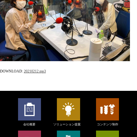
DOWNLOAD:
20210212
.mp3
会社概要
ソリューション提案
コンテンツ制作