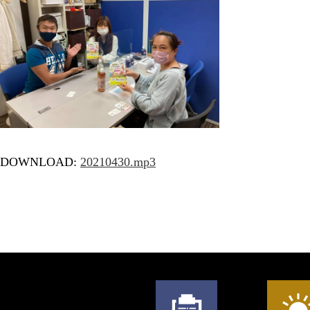
DOWNLOAD:
20210430
.mp3