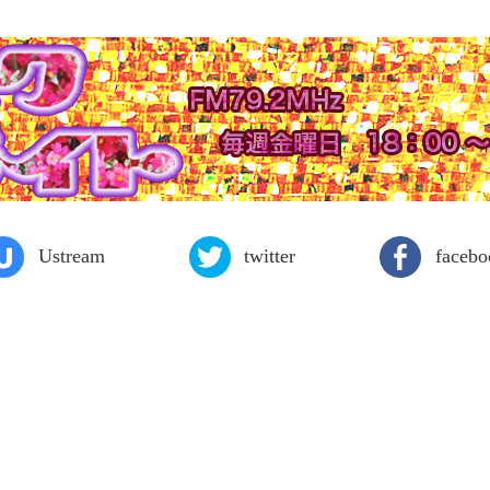
Ustream
twitter
facebo