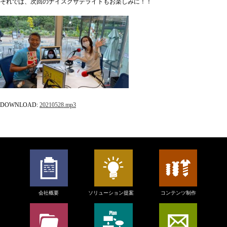
それでは、次回のナイスクサテライトもお楽しみに！！
DOWNLOAD:
20210528
.mp3
会社概要
ソリューション提案
コンテンツ制作