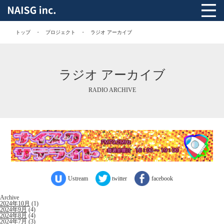
トップ
プロジェクト
ラジオ アーカイブ
ラジオ アーカイブ
RADIO ARCHIVE
Ustream
twitter
facebook
Archive
2024年10月
(1)
2024年9月
(4)
2024年8月
(4)
2024年7月
(3)