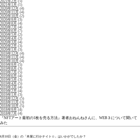
2021年2月
(5)
2021年1月
(1)
2020年12月
(4)
2020年11月
(4)
2020年10月
(2)
2020年9月
(3)
2020年8月
(4)
2020年7月
(4)
2020年6月
(7)
2020年5月
(2)
2020年4月
(2)
2020年3月
(4)
2020年2月
(3)
2020年1月
(3)
2019年12月
(4)
2019年11月
(4)
2019年10月
(4)
2019年9月
(5)
2019年8月
(3)
2019年7月
(5)
2019年6月
(4)
2019年5月
(3)
2019年4月
(5)
2019年3月
(4)
2019年2月
(4)
2019年1月
(3)
2018年12月
(5)
2018年11月
(3)
2018年10月
(5)
2018年9月
(4)
2018年7月
(4)
『NFTアート最初の1枚を売る方法』著者おねんねさんに、WEB３について聞いて
みた
6月10日（金）の「本屋に行かナイト☆」はいかがでしたか？