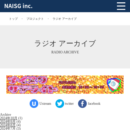
トップ
プロジェクト
ラジオ アーカイブ
ラジオ アーカイブ
RADIO ARCHIVE
Ustream
twitter
facebook
Archive
2024年10月
(1)
2024年9月
(4)
2024年8月
(4)
2024年7月
(3)