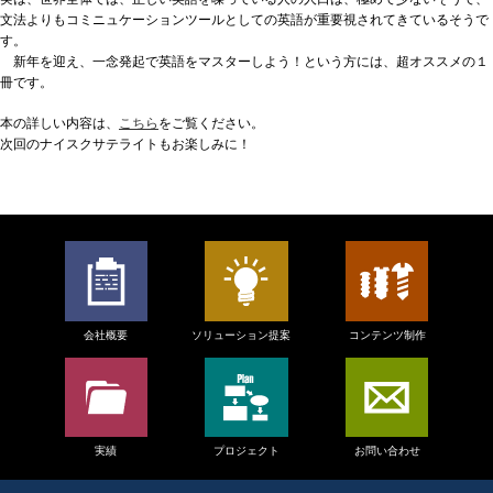
文法よりもコミニュケーションツールとしての英語が重要視されてきているそうで
す。
新年を迎え、一念発起で英語をマスターしよう！という方には、超オススメの１
冊です。
本の詳しい内容は、
こちら
をご覧ください。
次回のナイスクサテライトもお楽しみに！
会社概要
ソリューション提案
コンテンツ制作
実績
プロジェクト
お問い合わせ