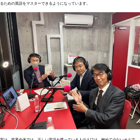
るための英語をマスターできるようになっています。
実は、世界全体では、正しい英語を喋っている人の人口は、極めて少ないそうで、