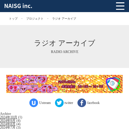
トップ
プロジェクト
ラジオ アーカイブ
ラジオ アーカイブ
RADIO ARCHIVE
Ustream
twitter
facebook
Archive
2024年10月
(1)
2024年9月
(4)
2024年8月
(4)
2024年7月
(3)