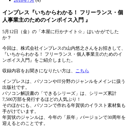
2018年7月
(4)
インプレス『いちからわかる！ フリーランス・個
人事業主のためのインボイス入門 』
5月12日（金）の「本屋に行かナイト☆」はいかがでした
か？
今回は、株式会社インプレスの山内悠之さんをお招きして、
『いちからわかる！ フリーランス・個人事業主のためのイ
ンボイス入門』をご紹介しました。
収録内容をお聞きになりたい方は、
こちら
インプレスは、パソコンやIT分野のジャンルをメインに扱う
出版社です。
パソコン解説書の「できるシリーズ」は、シリーズ累計
7,500万部を発行するほどの人気ぶり！
そのほかにも、パソコンで作れる年賀状のイラスト素材集も
手がけています。
年賀状のジャンルは、今年の「辰年」バージョンで30周年を
迎えるとのことです。