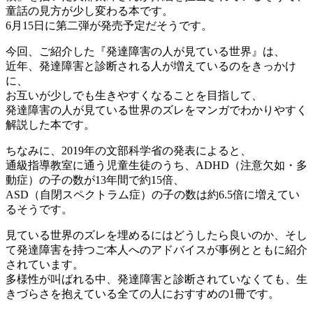
童話の見方が少し変わる本です。
6月15日に第二弾が発売予定だそうです。
今回、ご紹介した『発達障害の人が見ている世界』は、
近年、発達障害と診断される人が増えているのをきっかけ
に、
お互いが少しでも生きやすくなることを目指して、
発達障害の人が見ている世界のズレをマンガでわかりやすく
解説した本です。
ちなみに、2019年の文部科学省の発表によると、
通級指導教室に通う児童生徒のうち、ADHD（注意欠如・多
動症）の子の数が13年間で約15倍、
ASD（自閉スペクトラム症）の子の数は約6.5倍に増えてい
るそうです。
見ている世界のズレを埋めるにはどうしたら良いのか、そし
て発達障害を持つご本人へのアドバイスが事例とともに紹介
されています。
多様性が叫ばれる中、発達障害と診断されていなくても、生
きづらさを抱えている全ての人におすすめの1冊です。