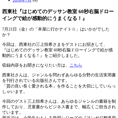
2018年7月
(4)
西東社『はじめてのデッサン教室 60秒右脳ドロー
イングで絵が感動的にうまくなる！』
7月21日（金）の「本屋に行かナイト☆」はいかがでした
か？
今回は、西東社の三上恒希さまをゲストにお招きして、
『はじめてのデッサン教室 60秒右脳ドローイングで絵が感
動的にうまくなる！』をご紹介しました。
収録内容をお聞きになりたい方は、
こちら
西東社さんは、ジャンルを問わずあらゆる分野の生活実用書
を刊行されている出版社さんです。
「質の良い長く愛される本」を作ることを大切にしていらっ
しゃいます。
今回のゲスト三上恒希さんは、あらゆるジャンルの書籍を制
作しており、児童書からビジネス書まで、幅広くご担当され
ています。
最近では、小学生おもしろ学習シリーズの『マンガ47都道府