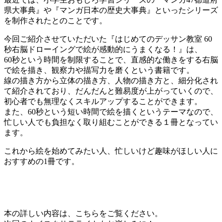
県大事典』や『マンガ日本の歴史大事典』といったシリーズ
を制作されたとのことです。
今回ご紹介させていただいた『はじめてのデッサン教室 60
秒右脳ドローイングで絵が感動的にうまくなる！』は、
60秒という時間を制限することで、直感的な働きをする右脳
で絵を描き、観察力や描写力を磨くという書籍です。
線の描き方から立体の描き方、人物の描き方と、細分化され
て紹介されており、だんだんと難易度が上がっていくので、
初心者でも無理なくスキルアップすることができます。
また、60秒という短い時間で絵を描くというテーマなので、
忙しい人でも負担なく取り組むことができる１冊となってい
ます。
これから絵を始めてみたい人、忙しいけど趣味がほしい人に
おすすめの1冊です。
本の詳しい内容は、こちらをご覧ください。