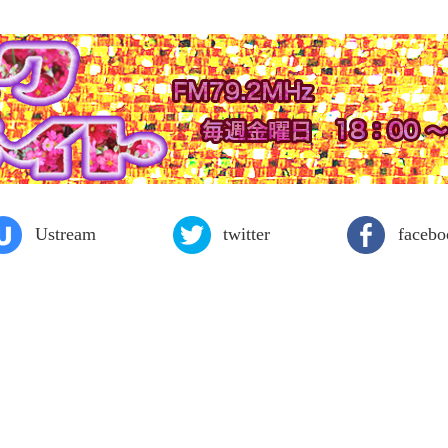
Ustream
twitter
facebo