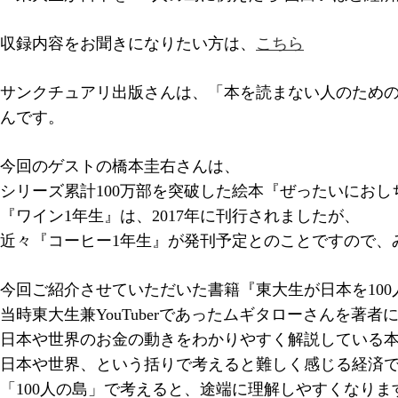
収録内容をお聞きになりたい方は、
こちら
サンクチュアリ出版さんは、「本を読まない人のための
んです。
今回のゲストの橋本圭右さんは、
シリーズ累計100万部を突破した絵本『ぜったいにお
『ワイン1年生』は、2017年に刊行されましたが、
近々『コーヒー1年生』が発刊予定とのことですので、
今回ご紹介させていただいた書籍『東大生が日本を100
当時東大生兼YouTuberであったムギタローさんを著者
日本や世界のお金の動きをわかりやすく解説している
日本や世界、という括りで考えると難しく感じる経済
「100人の島」で考えると、途端に理解しやすくなりま