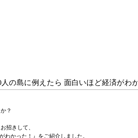
0人の島に例えたら 面白いほど経済がわ
たか？
にお招きして、
済がわかった！』をご紹介しました。