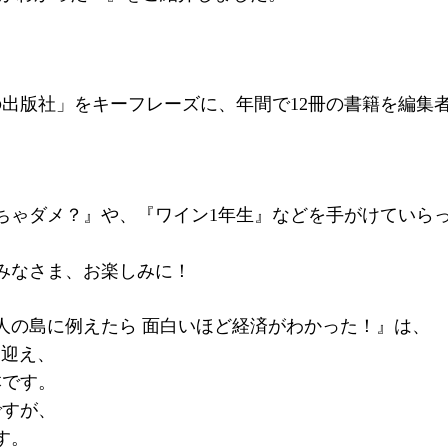
出版社」をキーフレーズに、年間で12冊の書籍を編集
しちゃダメ？』や、『ワイン1年生』などを手がけていら
みなさま、お楽しみに！
人の島に例えたら 面白いほど経済がわかった！』は、
に迎え、
本です。
ですが、
す。