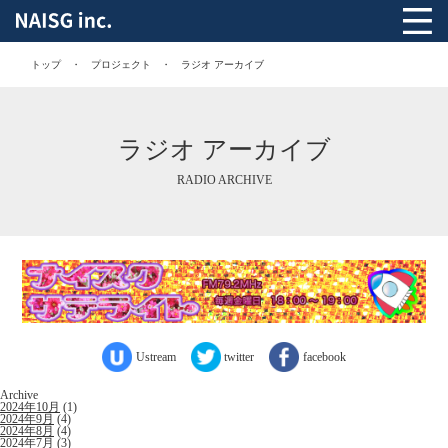
トップ
プロジェクト
ラジオ アーカイブ
ラジオ アーカイブ
RADIO ARCHIVE
Ustream
twitter
facebook
Archive
2024年10月
(1)
2024年9月
(4)
2024年8月
(4)
2024年7月
(3)