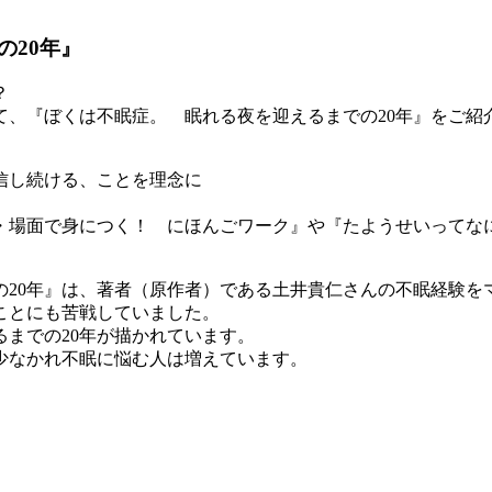
の20年』
？
して、『ぼくは不眠症。 眠れる夜を迎えるまでの20年』をご紹
信し続ける、ことを理念に
・場面で身につく！ にほんごワーク』や『たようせいってな
の20年』は、著者（原作者）である土井貴仁さんの不眠経験を
ことにも苦戦していました。
までの20年が描かれています。
少なかれ不眠に悩む人は増えています。