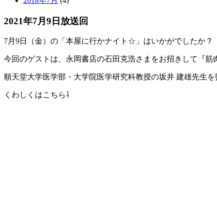
2018年7月
(4)
2021年7月9日放送回
7月9日（金）の「本屋に行かナイト☆」はいかがでしたか？
今回のゲストは、
永岡書店の石田克浩
さまをお招きして
『筋
順天堂大学医学部・大学院医学研究科教授の坂井 建雄先生
くわしくはこちら⇩