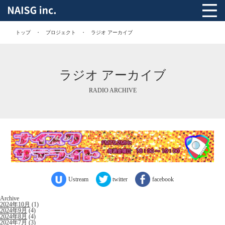
トップ
プロジェクト
ラジオ アーカイブ
ラジオ アーカイブ
RADIO ARCHIVE
Ustream
twitter
facebook
Archive
2024年10月
(1)
2024年9月
(4)
2024年8月
(4)
2024年7月
(3)