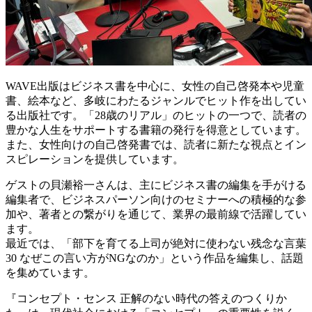
WAVE出版はビジネス書を中心に、女性の自己啓発本や児童
書、絵本など、多岐にわたるジャンルでヒット作を出してい
る出版社です。「28歳のリアル」のヒットの一つで、読者の
豊かな人生をサポートする書籍の発行を得意としています。
また、女性向けの自己啓発書では、読者に新たな視点とイン
スピレーションを提供しています。
ゲストの貝瀬裕一さんは、主にビジネス書の編集を手がける
編集者で、ビジネスパーソン向けのセミナーへの積極的な参
加や、著者との繋がりを通じて、業界の最前線で活躍してい
ます。
最近では、「部下を育てる上司が絶対に使わない残念な言葉
30 なぜこの言い方がNGなのか」という作品を編集し、話題
を集めています。
『コンセプト・センス 正解のない時代の答えのつくりか