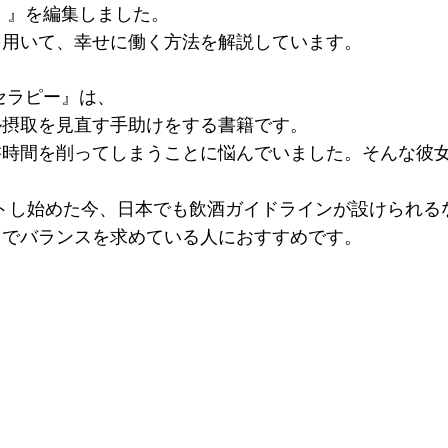
。』を編集しました。
を用いて、幸せに働く方法を解説しています。
セラピー』は、
ル摂取を見直す手助けをする書籍です。
書時間を削ってしまうことに悩んでいました。そんな彼
トし始めた今、日本でも飲酒ガイドラインが設けられる
きでバランスを求めている人におすすめです。