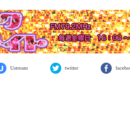
Ustream
twitter
facebo