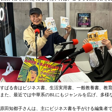
すばる舎はビジネス書、生活実用書、一般教養書、教
また、最近では中華系のBLにもジャンルを広げ、多様
原田知都子さんは、主にビジネス書を手がける編集者