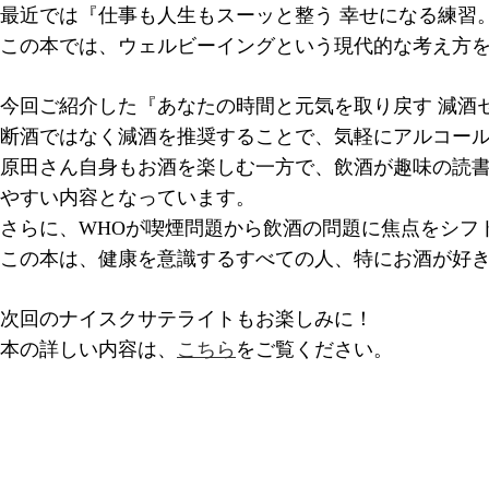
最近では『仕事も人生もスーッと整う 幸せになる練習
この本では、ウェルビーイングという現代的な考え方
今回ご紹介した『あなたの時間と元気を取り戻す 減酒
断酒ではなく減酒を推奨することで、気軽にアルコー
原田さん自身もお酒を楽しむ一方で、飲酒が趣味の読
やすい内容となっています。
さらに、WHOが喫煙問題から飲酒の問題に焦点をシフ
この本は、健康を意識するすべての人、特にお酒が好
次回のナイスクサテライトもお楽しみに！
本の詳しい内容は、
こちら
をご覧ください。