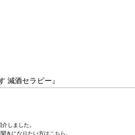
す 減酒セラピー』
紹介しました。
お聞きになりたい方は
こちら
。