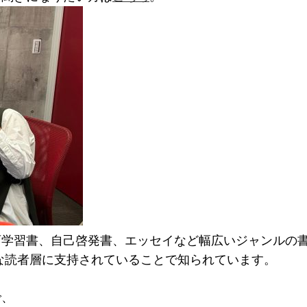
育学習書、自己啓発書、エッセイなど幅広いジャンルの
な読者層に支持されていることで知られています。
で、