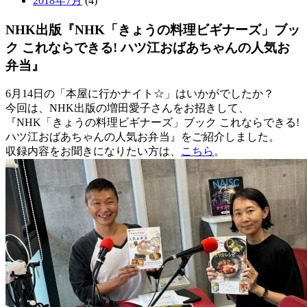
2018年7月
(4)
NHK出版『NHK「きょうの料理ビギナーズ」ブッ
ク これならできる! ハツ江おばあちゃんの人気お
弁当』
6月14日の「本屋に行かナイト☆」はいかがでしたか？
今回は、NHK出版の増田愛子さんをお招きして、
『NHK「きょうの料理ビギナーズ」ブック これならできる!
ハツ江おばあちゃんの人気お弁当』をご紹介しました。
収録内容をお聞きになりたい方は、
こちら
。