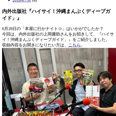
2018年7月
(4)
内外出版社『ハイサイ！沖縄まんぷくディープガ
イド」』
6月28日の「本屋に行かナイト☆」はいかがでしたか？
今回は、内外出版社の上岡庸助さんをお招きして、『ハイサ
イ！沖縄まんぷくディープガイド」』をご紹介しました。
収録内容をお聞きになりたい方は、
こちら
。