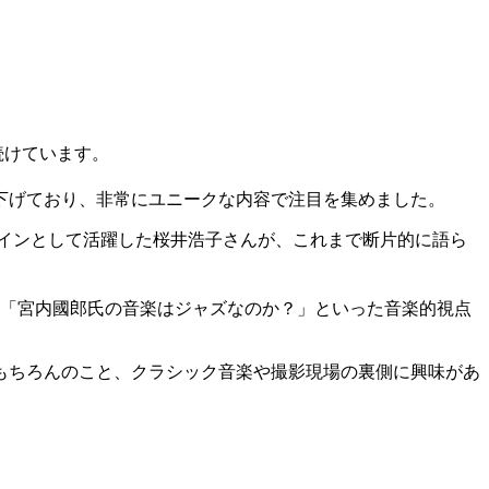
続けています。
下げており、非常にユニークな内容で注目を集めました。
ロインとして活躍した桜井浩子さんが、これまで断片的に語ら
、「宮内國郎氏の音楽はジャズなのか？」といった音楽的視点
もちろんのこと、クラシック音楽や撮影現場の裏側に興味があ