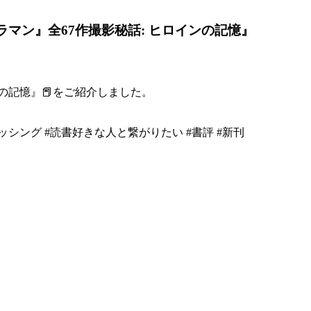
マン』全67作撮影秘話: ヒロインの記憶』
の記憶』📕をご紹介しました。
リッシング #読書好きな人と繋がりたい #書評 #新刊