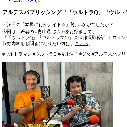
2018年7月
(4)
アルテスパブリッシング『『ウルトラQ』『ウルトラ
9月6日の「本屋に行かナイト☆」🎙はいかがでしたか？
今回は、著者の #青山通 さん✨をお招きして、
『『ウルトラQ』『ウルトラマン』全67作撮影秘話: ヒロイン
収録内容をお聞きになりたい方は、
こちら
。
#ウルトラマン #ウルトラQ #桜井浩子 #ダダ #アルテスパブ