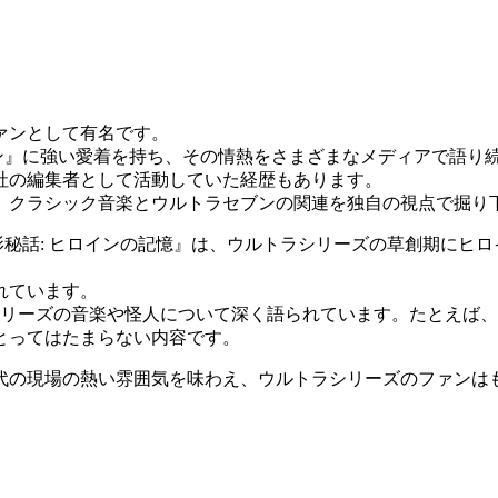
ァンとして有名です。
ン』に強い愛着を持ち、その情熱をさまざまなメディアで語り
社の編集者として活動していた経歴もあります。
、クラシック音楽とウルトラセブンの関連を独自の視点で掘り
影秘話: ヒロインの記憶』は、ウルトラシリーズの草創期にヒ
。
れています。
シリーズの音楽や怪人について深く語られています。たとえば
とってはたまらない内容です。
代の現場の熱い雰囲気を味わえ、ウルトラシリーズのファンは