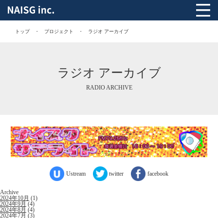
トップ
プロジェクト
ラジオ アーカイブ
ラジオ アーカイブ
RADIO ARCHIVE
Ustream
twitter
facebook
Archive
2024年10月
(1)
2024年9月
(4)
2024年8月
(4)
2024年7月
(3)